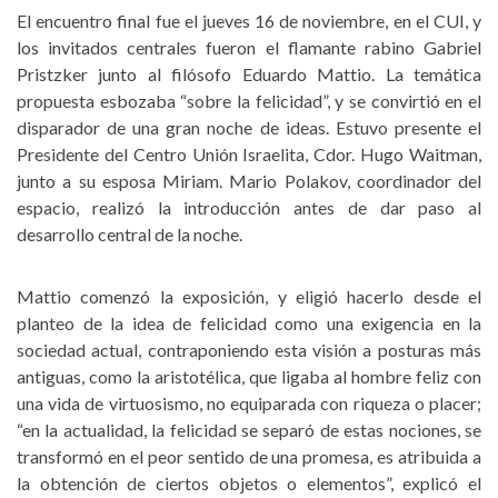
El encuentro final fue el jueves 16 de noviembre, en el CUI, y
los invitados centrales fueron el flamante rabino Gabriel
Pristzker junto al filósofo Eduardo Mattio. La temática
propuesta esbozaba “sobre la felicidad”, y se convirtió en el
disparador de una gran noche de ideas. Estuvo presente el
Presidente del Centro Unión Israelita, Cdor. Hugo Waitman,
junto a su esposa Miriam. Mario Polakov, coordinador del
espacio, realizó la introducción antes de dar paso al
desarrollo central de la noche.
Mattio comenzó la exposición, y eligió hacerlo desde el
planteo de la idea de felicidad como una exigencia en la
sociedad actual, contraponiendo esta visión a posturas más
antiguas, como la aristotélica, que ligaba al hombre feliz con
una vida de virtuosismo, no equiparada con riqueza o placer;
“en la actualidad, la felicidad se separó de estas nociones, se
transformó en el peor sentido de una promesa, es atribuida a
la obtención de ciertos objetos o elementos”, explicó el