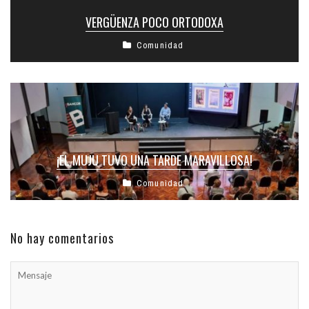
VERGÜENZA POCO ORTODOXA
Comunidad
¡EL MUJU TUVO UNA TARDE MARAVILLOSA!
Comunidad
No hay comentarios