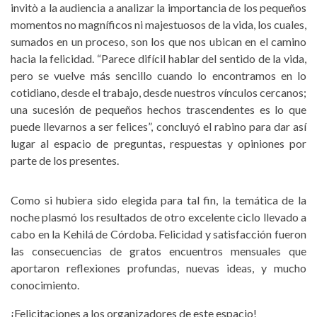
invitò a la audiencia a analizar la importancia de los pequeños
momentos no magníficos ni majestuosos de la vida, los cuales,
sumados en un proceso, son los que nos ubican en el camino
hacia la felicidad. “Parece difícil hablar del sentido de la vida,
pero se vuelve más sencillo cuando lo encontramos en lo
cotidiano, desde el trabajo, desde nuestros vínculos cercanos;
una sucesión de pequeños hechos trascendentes es lo que
puede llevarnos a ser felices”, concluyó el rabino para dar así
lugar al espacio de preguntas, respuestas y opiniones por
parte de los presentes.
Como si hubiera sido elegida para tal fin, la temática de la
noche plasmó los resultados de otro excelente ciclo llevado a
cabo en la Kehilá de Córdoba. Felicidad y satisfacción fueron
las consecuencias de gratos encuentros mensuales que
aportaron reflexiones profundas, nuevas ideas, y mucho
conocimiento.
¡Felicitaciones a los organizadores de este espacio!