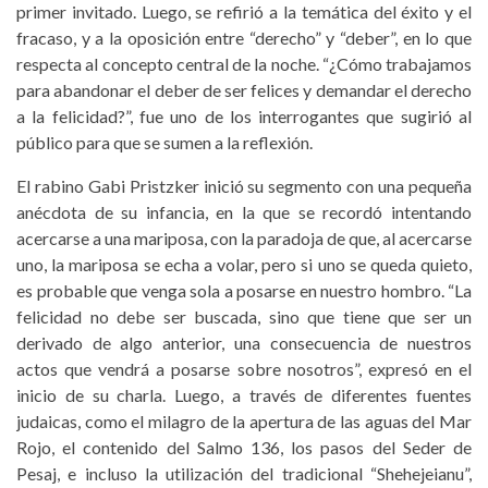
primer invitado. Luego, se refirió a la temática del éxito y el
fracaso, y a la oposición entre “derecho” y “deber”, en lo que
respecta al concepto central de la noche. “¿Cómo trabajamos
para abandonar el deber de ser felices y demandar el derecho
a la felicidad?”, fue uno de los interrogantes que sugirió al
público para que se sumen a la reflexión.
El rabino Gabi Pristzker inició su segmento con una pequeña
anécdota de su infancia, en la que se recordó intentando
acercarse a una mariposa, con la paradoja de que, al acercarse
uno, la mariposa se echa a volar, pero si uno se queda quieto,
es probable que venga sola a posarse en nuestro hombro. “La
felicidad no debe ser buscada, sino que tiene que ser un
derivado de algo anterior, una consecuencia de nuestros
actos que vendrá a posarse sobre nosotros”, expresó en el
inicio de su charla. Luego, a través de diferentes fuentes
judaicas, como el milagro de la apertura de las aguas del Mar
Rojo, el contenido del Salmo 136, los pasos del Seder de
Pesaj, e incluso la utilización del tradicional “Shehejeianu”,