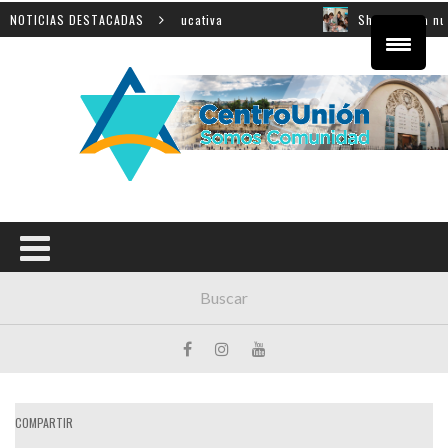
ial sobre innovación educativa
NOTICIAS DESTACADAS
Shahak: una nueva jorna
COMPARTIR