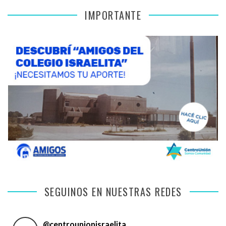
IMPORTANTE
SEGUINOS EN NUESTRAS REDES
@
centrounionisraelita