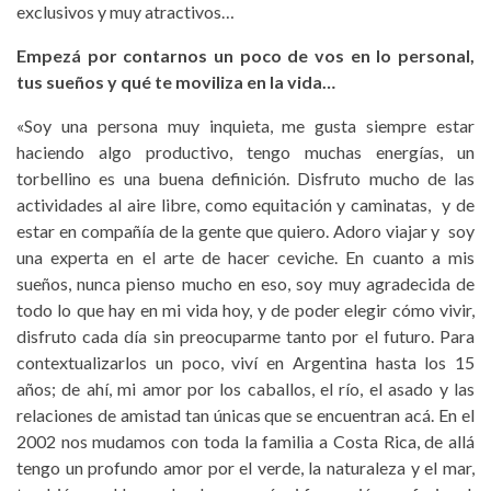
exclusivos y muy atractivos…
Empezá por contarnos un poco de vos en lo personal,
tus sueños y qué te moviliza en la vida…
«Soy una persona muy inquieta, me gusta siempre estar
haciendo algo productivo, tengo muchas energías, un
torbellino es una buena definición. Disfruto mucho de las
actividades al aire libre, como equitación y caminatas, y de
estar en compañía de la gente que quiero. Adoro viajar y soy
una experta en el arte de hacer ceviche. En cuanto a mis
sueños, nunca pienso mucho en eso, soy muy agradecida de
todo lo que hay en mi vida hoy, y de poder elegir cómo vivir,
disfruto cada día sin preocuparme tanto por el futuro. Para
contextualizarlos un poco, viví en Argentina hasta los 15
años; de ahí, mi amor por los caballos, el río, el asado y las
relaciones de amistad tan únicas que se encuentran acá. En el
2002 nos mudamos con toda la familia a Costa Rica, de allá
tengo un profundo amor por el verde, la naturaleza y el mar,