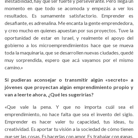
inestabilidad, hay que ser fuerte y perseverante. Pero llega un
momento en que todo se acomoda y empezás a ver los
resultados. Es sumamente satisfactorio. Emprender es
desafiante, es adrenalina. Me encanta la gente emprendedora,
y creo mucho en quienes apuestan por sus proyectos. Tuve la
oportunidad de estar en Israel, y realmente el apoyo del
gobierno a los microemprendimientos hace que se mueva
toda la maquinaria, que se desarrollen nuevas ciudades, quedé
muy sorprendida, espero que acá vayamos por el mismo
camino.»
Si pudieras aconsejar o transmitir algún «secreto» a
jóvenes que proyectan algún emprendimiento propio y
van a leerte ahora, ¿Qué les sugerirías?
«Que vale la pena. Y que no importa cuál sea el
emprendimiento, no hace falta que sea el invento del siglo.
Emprender es hacer valer tu capacidad, tus ideas, tu
creatividad. Es aportar tu visión a la sociedad de cómo tienen
que ser las cosas. Es hacerlas con amor. Es trabajar con ganas.