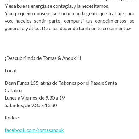
Y esa buena energía se contagia, y la necesitamos.
Y un pequeño consejo: se bueno con la gente que trabaje para
vos, hacelos sentir parte, compartí tus conocimientos, se
generoso y ético. De ellos depende también tu crecimiento.»
¡Descubrí más de Tomas & Anouk™!
Local
:
Dean Funes 155, atrás de Takones por el Pasaje Santa
Catalina
Lunes a Viernes, de 9.30 a 19
Sábados, de 9.30 a 13.30
Redes
:
facebook.com/tomasanouk