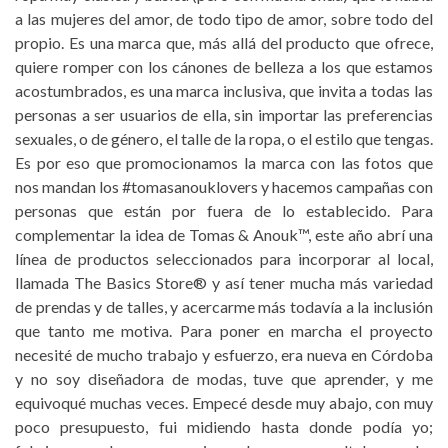
a las mujeres del amor, de todo tipo de amor, sobre todo del
propio. Es una marca que, más allá del producto que ofrece,
quiere romper con los cánones de belleza a los que estamos
acostumbrados, es una marca inclusiva, que invita a todas las
personas a ser usuarios de ella, sin importar las preferencias
sexuales, o de género, el talle de la ropa, o el estilo que tengas.
Es por eso que promocionamos la marca con las fotos que
nos mandan los #tomasanouklovers y hacemos campañas con
personas que están por fuera de lo establecido. Para
complementar la idea de Tomas & Anouk™, este año abrí una
línea de productos seleccionados para incorporar al local,
llamada The Basics Store® y así tener mucha más variedad
de prendas y de talles, y acercarme más todavía a la inclusión
que tanto me motiva. Para poner en marcha el proyecto
necesité de mucho trabajo y esfuerzo, era nueva en Córdoba
y no soy diseñadora de modas, tuve que aprender, y me
equivoqué muchas veces. Empecé desde muy abajo, con muy
poco presupuesto, fui midiendo hasta donde podía yo;