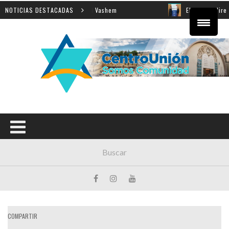
nza de la Shoá en Yad Vashem
NOTICIAS DESTACADAS
El equipo directivo parti
COMPARTIR