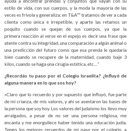
ayuda a encontrar prendas y conjuntos que vayan con su
estilo de vida, con sus cuerpos, y la moda la mayoría de las
veces es frívola y generaliza; en T&A™ tratamos de ver a cada
clienta como única e irrepetible, y aparte las retamos un
poquito cuando se quejan de sus cuerpos, ya que la
primera reacción al verse en el espejo es decir una frase que
atente contra su integridad, una comparación a algún animal o
una predicción del futuro como que esa prenda le quedaría
bien cuando se recupere de la maternidad, cuando baje 3
kilos, cuando se haga una cirugia estética, etc…”
¿Recordás tu paso por el Colegio Israelita? ¿Influyó de
alguna manera en lo que sos hoy?
«Claro que lo recuerdo y por supuesto que influyó, fue parte
de mi crianza, de mis valores, y ahí se asentaron las bases de
la persona que soy hoy. Los valores del judaísmo los llevo muy
arraigados, a pesar de no ser una persona religiosa, me
encanta y me enorgullece haber tenido una educación judía.
Tengo los mejores recuerdos de mi paso por el colegio, a