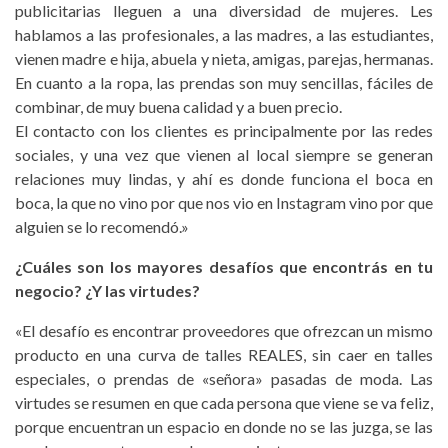
publicitarias lleguen a una diversidad de mujeres. Les
hablamos a las profesionales, a las madres, a las estudiantes,
vienen madre e hija, abuela y nieta, amigas, parejas, hermanas.
En cuanto a la ropa, las prendas son muy sencillas, fáciles de
combinar, de muy buena calidad y a buen precio.
El contacto con los clientes es principalmente por las redes
sociales, y una vez que vienen al local siempre se generan
relaciones muy lindas, y ahí es donde funciona el boca en
boca, la que no vino por que nos vio en Instagram vino por que
alguien se lo recomendó.»
¿Cuáles son los mayores desafíos que encontrás en tu
negocio? ¿Y las virtudes?
«El desafío es encontrar proveedores que ofrezcan un mismo
producto en una curva de talles REALES, sin caer en talles
especiales, o prendas de «señora» pasadas de moda. Las
virtudes se resumen en que cada persona que viene se va feliz,
porque encuentran un espacio en donde no se las juzga, se las