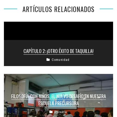
ARTÍCULOS RELACIONADOS
CAPÍTULO 2: ¡OTRO ÉXITO DE TAQUILLA!
Comunidad
FILOSOFÍA CON NIÑOS, EL NUEVO DESAFÍO EN NUESTRA
ESCUELA PRECURSORA
Escuela