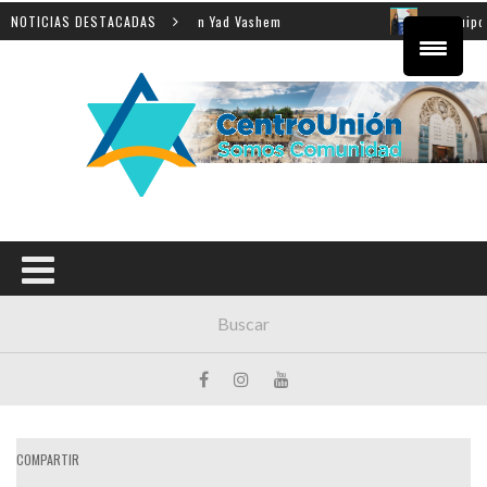
enseñanza de la Shoá en Yad Vashem
NOTICIAS DESTACADAS
El equipo directiv
COMPARTIR