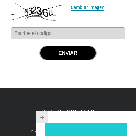
Cambiar imagen
Escribe el código
INFO DE CONTACTO
Alvear 254, Córdoba Capital, Argentina.