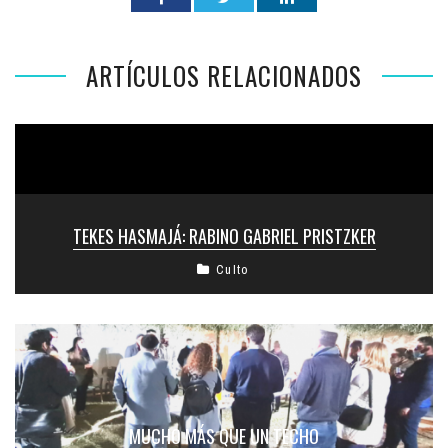
ARTÍCULOS RELACIONADOS
TEKES HASMAJÁ: RABINO GABRIEL PRISTZKER
Culto
MUCHO MÁS QUE UN TECHO