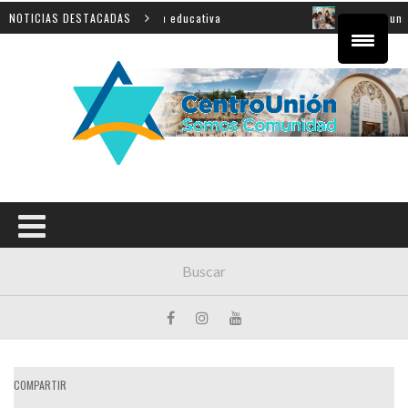
vincial sobre innovación educativa
NOTICIAS DESTACADAS
Shahak: una nueva j
COMPARTIR