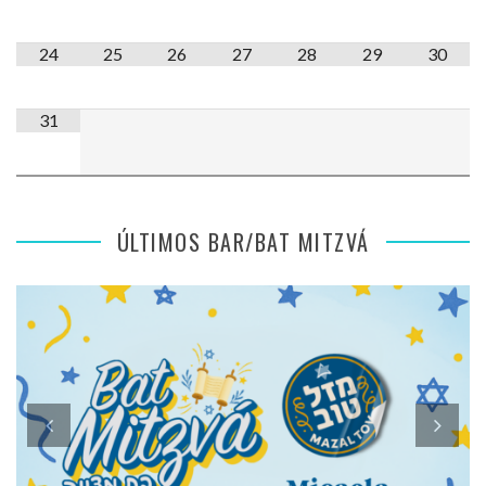
24
25
26
27
28
29
30
31
ÚLTIMOS BAR/BAT MITZVÁ