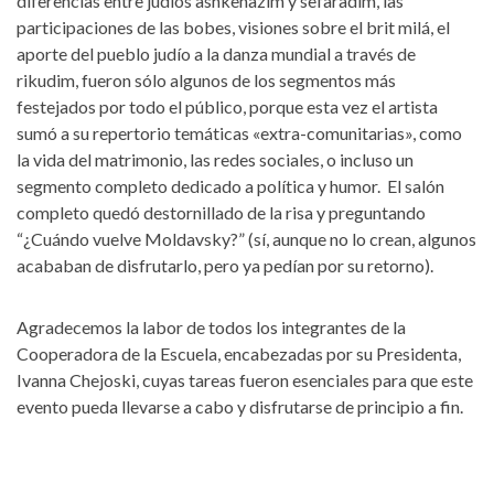
diferencias entre judíos ashkenazim y sefaradim, las
participaciones de las bobes, visiones sobre el brit milá, el
aporte del pueblo judío a la danza mundial a través de
rikudim, fueron sólo algunos de los segmentos más
festejados por todo el público, porque esta vez el artista
sumó a su repertorio temáticas «extra-comunitarias», como
la vida del matrimonio, las redes sociales, o incluso un
segmento completo dedicado a política y humor. El salón
completo quedó destornillado de la risa y preguntando
“¿Cuándo vuelve Moldavsky?” (sí, aunque no lo crean, algunos
acababan de disfrutarlo, pero ya pedían por su retorno).
Agradecemos la labor de todos los integrantes de la
Cooperadora de la Escuela, encabezadas por su Presidenta,
Ivanna Chejoski, cuyas tareas fueron esenciales para que este
evento pueda llevarse a cabo y disfrutarse de principio a fin.