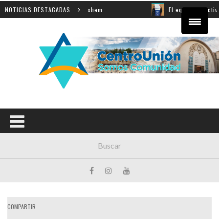
nza de la Shoá en Yad Vashem
NOTICIAS DESTACADAS
El equipo directivo parti
COMPARTIR