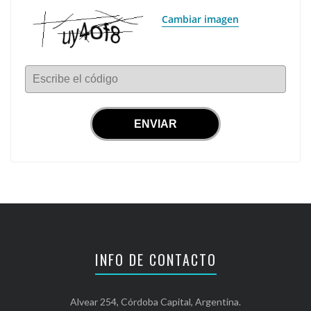
Cambiar imagen
Escribe el código
INFO DE CONTACTO
Alvear 254, Córdoba Capital, Argentina.