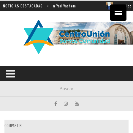
la enseñanza de la Shoá en Yad Vashem
NOTICIAS DESTACADAS
El equipo direct
COMPARTIR