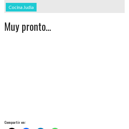
Cocina Judia
Muy pronto…
Compartir en: