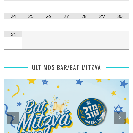
24
25
26
27
28
29
30
31
ÚLTIMOS BAR/BAT MITZVÁ