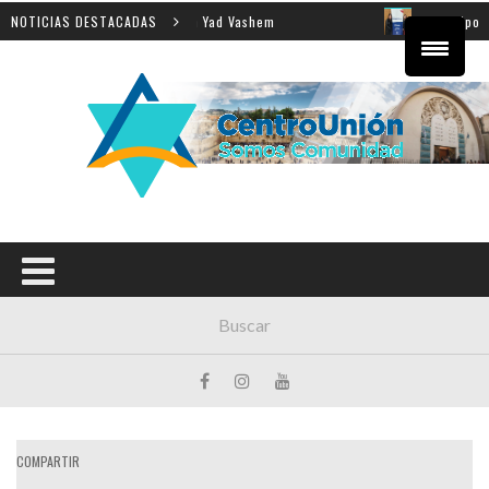
señanza de la Shoá en Yad Vashem
NOTICIAS DESTACADAS
El equipo directivo 
COMPARTIR