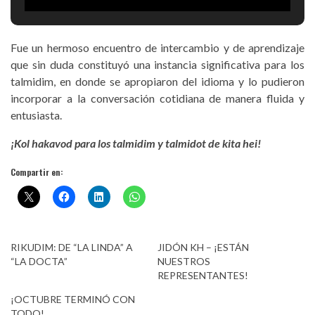
Fue un hermoso encuentro de intercambio y de aprendizaje
que sin duda constituyó una instancia significativa para los
talmidim, en donde se apropiaron del idioma y lo pudieron
incorporar a la conversación cotidiana de manera fluida y
entusiasta.
¡Kol hakavod para los talmidim y talmidot de kita hei!
Compartir en:
RIKUDIM: DE “LA LINDA” A
JIDÓN KH – ¡ESTÁN
“LA DOCTA”
NUESTROS
REPRESENTANTES!
¡OCTUBRE TERMINÓ CON
TODO!