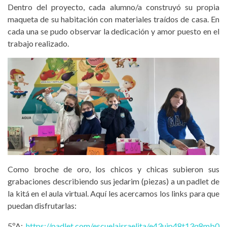
Dentro del proyecto, cada alumno/a construyó su propia
maqueta de su habitación con materiales traídos de casa. En
cada una se pudo observar la dedicación y amor puesto en el
trabajo realizado.
Como broche de oro, los chicos y chicas subieron sus
grabaciones describiendo sus jedarim (piezas) a un padlet de
la kitá en el aula virtual. Aquí les acercamos los links para que
puedan disfrutarlas:
5ºA:
https://padlet.com/escuelaisraelita/e43uip48t13q8mb0