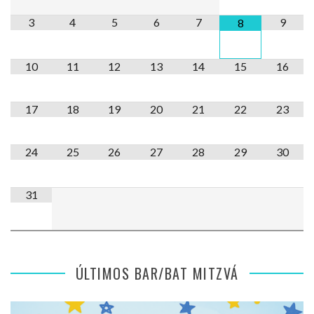
3
4
5
6
7
9
8
10
11
12
13
14
15
16
17
18
19
20
21
22
23
24
25
26
27
28
29
30
31
ÚLTIMOS BAR/BAT MITZVÁ