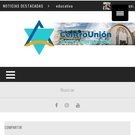
vincial sobre innovación educativa
NOTICIAS DESTACADAS
Shahak: una nueva j
COMPARTIR