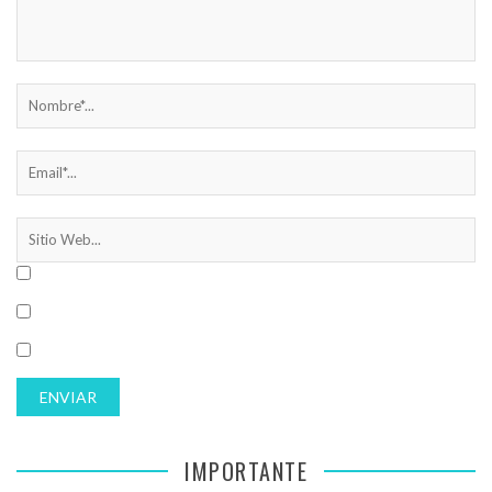
IMPORTANTE