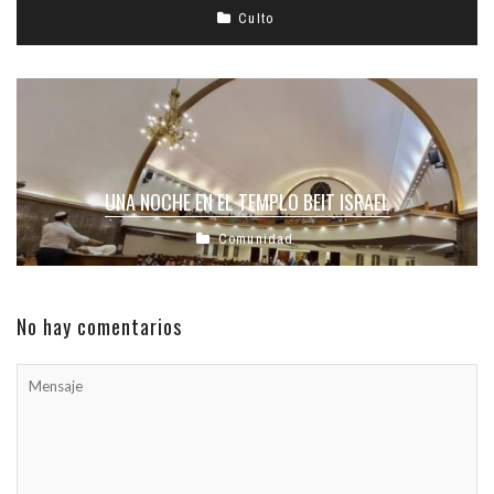
Culto
UNA NOCHE EN EL TEMPLO BEIT ISRAEL
Comunidad
No hay comentarios