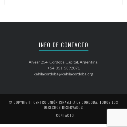
INFO DE CONTACTO
Alvear 254, Córdoba Capital, Argentina.
+54-351-5892071
kehilacordoba@kehilacordoba.org
© COPYRIGHT
CENTRO UNIÓN ISRAELITA DE CÓRDOBA
. TODOS LOS
DERECHOS RESERVADOS
CONTACTO