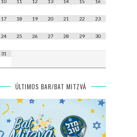
10
11
12
13
14
15
16
17
18
19
20
21
22
23
24
25
26
27
28
29
30
31
ÚLTIMOS BAR/BAT MITZVÁ