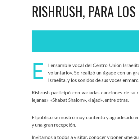
RISHRUSH, PARA LOS
E
l ensamble vocal del Centro Unión Israelita
voluntario». Se realizó un ágape con un gr
Israelita, y los sonidos de sus voces enma
Rishrush participó con variadas canciones de su 
lejanas», «Shabat Shalom», «Iajad», entre otras.
El público se mostró muy contento y agradecido en
y una gran recepción.
Invitamos a todos a visitar, conocer y poner «me g