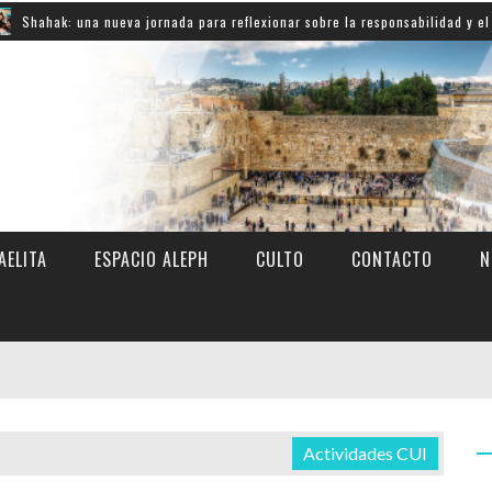
: una nueva jornada para reflexionar sobre la responsabilidad y el compromi
AELITA
ESPACIO ALEPH
CULTO
CONTACTO
N
Actividades CUI