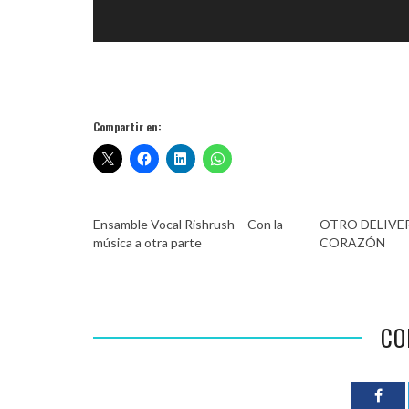
Compartir en:
Ensamble Vocal Rishrush – Con la
OTRO DELIVER
música a otra parte
CORAZÓN
CO