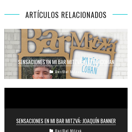
ARTÍCULOS RELACIONADOS
SENSACIONES EN MI BAR MITZVÁ: MATÍAS COHAN
Bar/Bat Mitzvá
SENSACIONES EN MI BAR MITZVÁ: JOAQUÍN BANNER
Bar/Bat Mitzvá