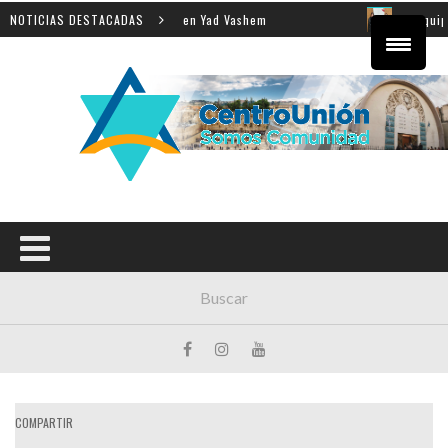
a enseñanza de la Shoá en Yad Vashem
NOTICIAS DESTACADAS
El equipo direct
COMPARTIR