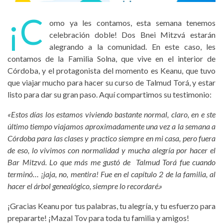
¡C
omo ya les contamos, esta semana tenemos
celebración doble! Dos Bnei Mitzvá estarán
alegrando a la comunidad. En este caso, les
contamos de la Familia Solna, que vive en el interior de
Córdoba, y el protagonista del momento es Keanu, que tuvo
que viajar mucho para hacer su curso de Talmud Torá, y estar
listo para dar su gran paso. Aquí compartimos su testimonio:
«Estos días los estamos viviendo bastante normal, claro, en e ste
último tiempo viajamos aproximadamente una vez a la semana a
Córdoba para las clases y practico siempre en mi casa, pero fuera
de eso, lo vivimos con normalidad y mucha alegría por hacer el
Bar Mitzvá. Lo que más me gustó de Talmud Torá fue cuando
terminó… ¡jaja, no, mentira! Fue en el capítulo 2 de la familia, al
hacer el árbol genealógico, siempre lo recordaré.»
¡Gracias Keanu por tus palabras, tu alegría, y tu esfuerzo para
prepararte! ¡Mazal Tov para toda tu familia y amigos!