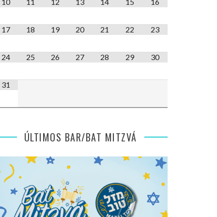
10
11
12
13
14
15
16
17
18
19
20
21
22
23
24
25
26
27
28
29
30
31
ÚLTIMOS BAR/BAT MITZVÁ