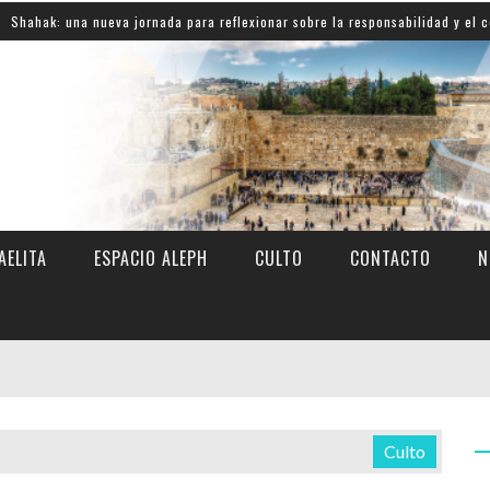
na nueva jornada para reflexionar sobre la responsabilidad y el compromiso 
AELITA
ESPACIO ALEPH
CULTO
CONTACTO
N
Culto