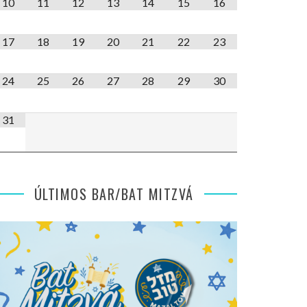
10
11
12
13
14
15
16
17
18
19
20
21
22
23
24
25
26
27
28
29
30
31
ÚLTIMOS BAR/BAT MITZVÁ