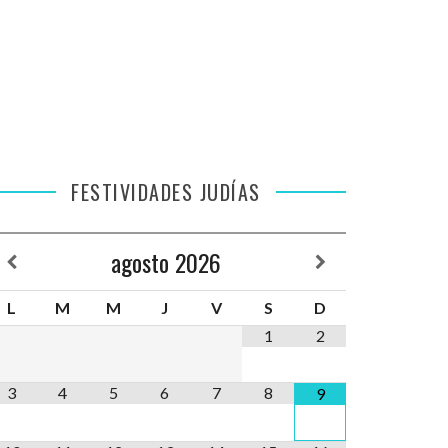
FESTIVIDADES JUDÍAS
agosto
2026
L
M
M
J
V
S
D
1
2
3
4
5
6
7
8
9