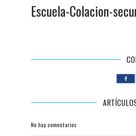
Escuela-Colacion-secu
CO
ARTÍCULO
No hay comentarios