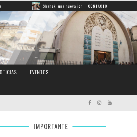
Shahak: una nueva jornada para reflexionar sobre la responsab
CONTACTO
OTICIAS
EVENTOS
IMPORTANTE