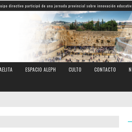
ctivo participó de una jornada provincial sobre innovación educativa
AELITA
ESPACIO ALEPH
CULTO
CONTACTO
N