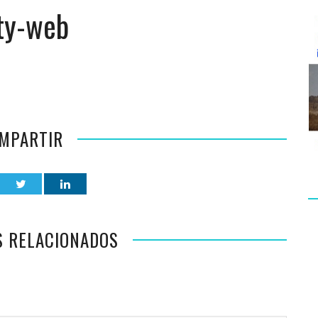
ty-web
MPARTIR
S RELACIONADOS