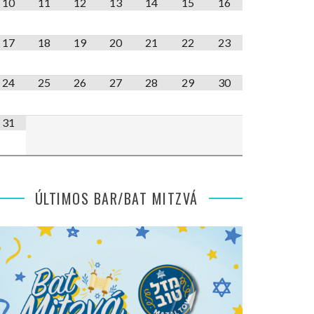
10
11
12
13
14
15
16
17
18
19
20
21
22
23
24
25
26
27
28
29
30
31
ÚLTIMOS BAR/BAT MITZVÁ