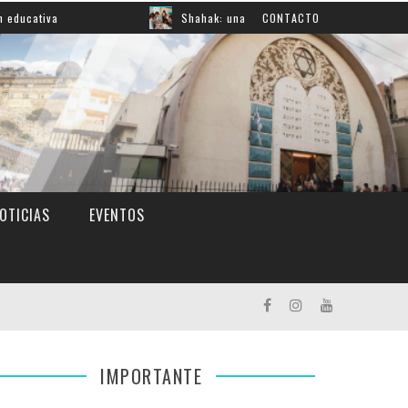
a
Shahak: una nueva jornada para reflexionar sobre la
CONTACTO
OTICIAS
EVENTOS
IMPORTANTE