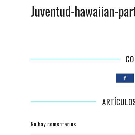
Juventud-hawaiian-par
CO
ARTÍCULO
No hay comentarios