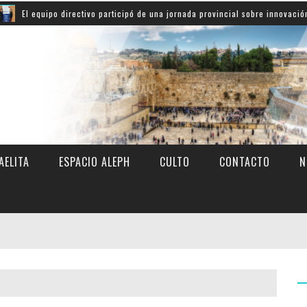
quipo directivo participó de una jornada provincial sobre innovación educativ
AELITA
ESPACIO ALEPH
CULTO
CONTACTO
N