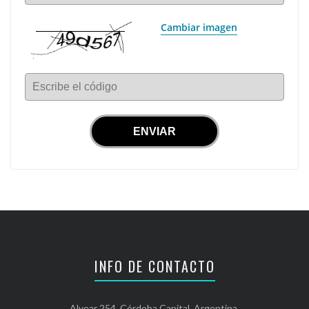
Cambiar imagen
Escribe el código
INFO DE CONTACTO
Alvear 254, Córdoba Capital, Argentina.