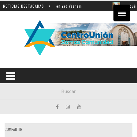
a enseñanza de la Shoá en Yad Vashem
NOTICIAS DESTACADAS
El equipo direct
COMPARTIR