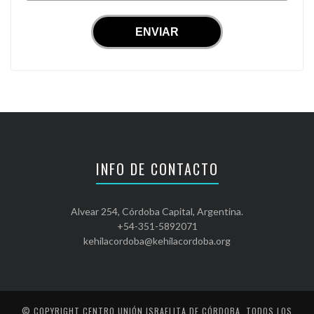
INFO DE CONTACTO
Alvear 254, Córdoba Capital, Argentina.
+54-351-5892071
kehilacordoba@kehilacordoba.org
© COPYRIGHT
CENTRO UNIÓN ISRAELITA DE CÓRDOBA
. TODOS LOS