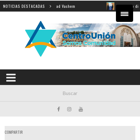
eñanza de la Shoá en Yad Vashem
NOTICIAS DESTACADAS
El equipo directivo pa
COMPARTIR