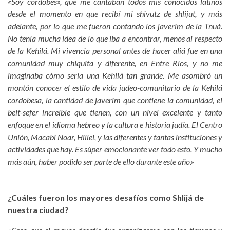
«Soy cordobés», que me cantaban todos mis conocidos latinos
desde el momento en que recibí mi shivutz de shlijut, y más
adelante, por lo que me fueron contando los javerim de la Tnuá.
No tenía mucha idea de lo que iba a encontrar, menos al respecto
de la Kehilá. Mi vivencia personal antes de hacer aliá fue en una
comunidad muy chiquita y diferente, en Entre Ríos, y no me
imaginaba cómo sería una Kehilá tan grande. Me asombró un
montón conocer el estilo de vida judeo-comunitario de la Kehilá
cordobesa, la cantidad de javerim que contiene la comunidad, el
beit-sefer increíble que tienen, con un nivel excelente y tanto
enfoque en el idioma hebreo y la cultura e historia judía. El Centro
Unión, Macabi Noar, Hillel, y las diferentes y tantas instituciones y
actividades que hay. Es súper emocionante ver todo esto. Y mucho
más aún, haber podido ser parte de ello durante este año.»
¿Cuáles fueron los mayores desafíos como Shlijá de
nuestra ciudad?