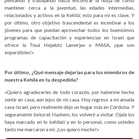
pensando y trabajando hasta encontrar la nusjá de cómo
mantener cerca a la juventud, las edades intermedias,
relacionados y activos en la Kehilá; esto para mí es clave. Y
por último, otro objetivo trascendental es incentivar a los
jóvenes para que puedan aprovechar todos los buenísimos
programas de capacitación y experiencias en Israel que
ofrece la Tnuá Hejalutz Lamerjav o MASA, ¡que son
imperdibles!»
Por último, ¿Qué mensaje dejarías para los miembros de
nuestra Kehilá en tu despedida?
«Quiero agradecerles de todo corazón, por haberme hecho
sentir en casa, aún lejos de mi casa. Hoy regreso a mi amada
casa-Israel, pero realmente dejo un hogar más en Córdoba. Y
seguramente be’ezrat Hashem, los volveré a visitar. Ojalá los
haya marcado en lo kehilatí y en lo personal, como ustedes
tanto me marcaron a mi. ¡Los quiero mucho!»