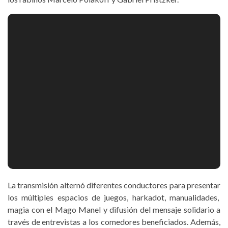
La transmisión alternó diferentes conductores para presentar
los múltiples espacios de juegos, harkadot, manualidades,
magia con el Mago Manel y difusión del mensaje solidario a
través de entrevistas a los comedores beneficiados. Además,