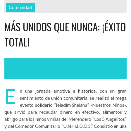
Comunidad
MÁS UNIDOS QUE NUNCA: ¡ÉXITO
TOTAL!
E
n una jornada emotiva e histórica, con un gran
sentimiento de unión comunitaria, se realizó el mega
evento solidario “Ieladim Shelanu” -Nuestros Niños-,
que sirvió para recaudar dinero en efectivo, alimentos y
abrigo para los niños y niñas del Merendero “Los 5 Angelitos”
y del Comedor Comunitario “U.N.H.I.D.O.S.” Consistió en una