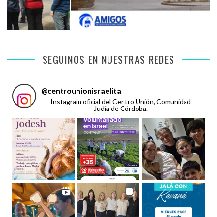
SEGUINOS EN NUESTRAS REDES
@
centrounionisraelita
Instagram oficial del Centro Unión, Comunidad
Judía de Córdoba.