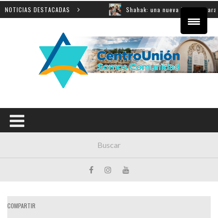
n educativa
NOTICIAS DESTACADAS
Shahak: una nueva jornada para reflexionar
COMPARTIR