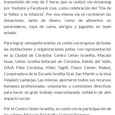
transmisión de más de 5 horas que se realizó vía streaming
por Youtube y Facebook Live, como celebración del “Día de
la Niñez y la Infancia”. Por esa misma vía se recibieron las
donaciones, tanto de dinero, como de alimentos no
perecederos, ropa de cama, abrigos y juguetes en buen
estado.
Para lograr semejante evento, se contó con el apoyo de todas
las instituciones y organizaciones judías con representación
en la Ciudad de Córdoba: Centro Unión Israelita, Macabi
Noar, Unión Isrelita Sefaradí de Córdoba, Kehilá del Valle,
DAIA Filial Córdoba, Hillel, Taglit, Olami Center, Mahut,
Cooperadora de la Escuela Isrelita Gral. San Martín y la tnuá
Hejalutz Lamerjav. Las mismas aportaron todos sus recursos
humanos profesionales, voluntarios y comisiones directivas
para hacer un gran trabajo mancomunado solidario de alto
impacto social.
Por el Centro Unión Israelita, se contó con la participación de
los rabinos Marcelo Polakoff y Gabriel Pristzker.