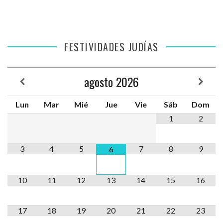
FESTIVIDADES JUDÍAS
agosto
2026
Lun
Mar
Mié
Jue
Vie
Sáb
Dom
1
2
3
4
5
7
8
9
6
10
11
12
13
14
15
16
17
18
19
20
21
22
23