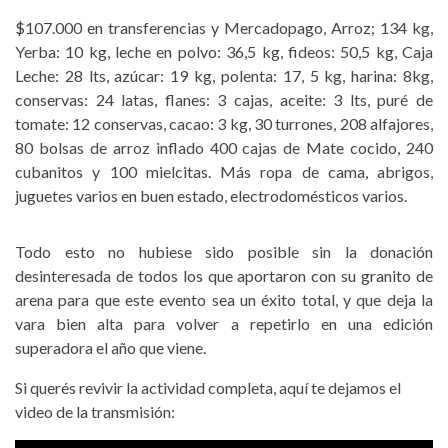
$107.000 en transferencias y Mercadopago, Arroz; 134 kg,
Yerba: 10 kg, leche en polvo: 36,5 kg, fideos: 50,5 kg, Caja
Leche: 28 lts, azúcar: 19 kg, polenta: 17, 5 kg, harina: 8kg,
conservas: 24 latas, flanes: 3 cajas, aceite: 3 lts, puré de
tomate: 12 conservas, cacao: 3 kg, 30 turrones, 208 alfajores,
80 bolsas de arroz inflado 400 cajas de Mate cocido, 240
cubanitos y 100 mielcitas. Más ropa de cama, abrigos,
juguetes varios en buen estado, electrodomésticos varios.
Todo esto no hubiese sido posible sin la donación
desinteresada de todos los que aportaron con su granito de
arena para que este evento sea un éxito total, y que deja la
vara bien alta para volver a repetirlo en una edición
superadora el año que viene.
Si querés revivir la actividad completa, aquí te dejamos el
video de la transmisión: