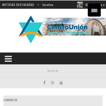
cial sobre innovación educativa
NOTICIAS DESTACADAS
Shahak: una nueva jorn
COMPARTIR