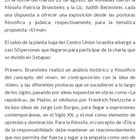
filósofa Patricia Brunsteins y la Lic. Judith Berinstein, cada
una dispuesta a ofrecer una exposición desde las posturas
filosófica y judaica, respectivamente, para la temática
propuesta: «El mal».
El salón de la planta baja del Centro Unión Israelita albergó a
casi 50 personas que llegaron para participar de la charla, que
se dividió en 3 etapas:
Primero, Brunsteins realizó un análisis histórico y filosófico
del concepto del «mal», en contraposición con la idea de
«bien», y las diferentes posturas que se sucedieron a lo largo
de los siglos, pasando por ideas expuestas en obras como «La
república», de Platón, el nihilismo por Friedrich Nietzsche e
incluso ideas de Jorge Luis Borges, para llegar a expresiones
contemporáneas, en el Siglo XX, y el mal como elemento de
opresión y dominación. Para la filósofa, el concepto de «Ética
de la responsabilidad» debe mantener un reacomodamiento
que nos permita dar fuerza y lugar a la empatía como uno de