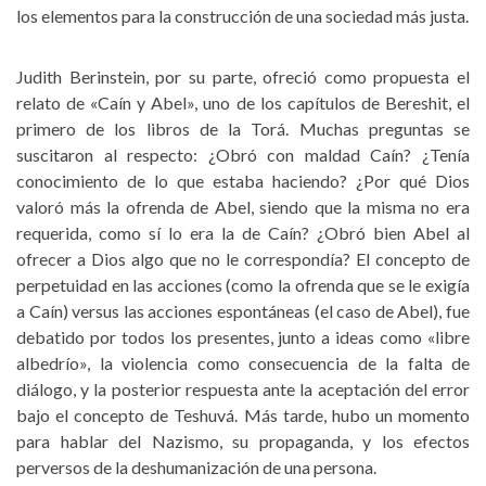
los elementos para la construcción de una sociedad más justa.
Judith Berinstein, por su parte, ofreció como propuesta el
relato de «Caín y Abel», uno de los capítulos de Bereshit, el
primero de los libros de la Torá. Muchas preguntas se
suscitaron al respecto: ¿Obró con maldad Caín? ¿Tenía
conocimiento de lo que estaba haciendo? ¿Por qué Dios
valoró más la ofrenda de Abel, siendo que la misma no era
requerida, como sí lo era la de Caín? ¿Obró bien Abel al
ofrecer a Dios algo que no le correspondía? El concepto de
perpetuidad en las acciones (como la ofrenda que se le exigía
a Caín) versus las acciones espontáneas (el caso de Abel), fue
debatido por todos los presentes, junto a ideas como «libre
albedrío», la violencia como consecuencia de la falta de
diálogo, y la posterior respuesta ante la aceptación del error
bajo el concepto de Teshuvá. Más tarde, hubo un momento
para hablar del Nazismo, su propaganda, y los efectos
perversos de la deshumanización de una persona.