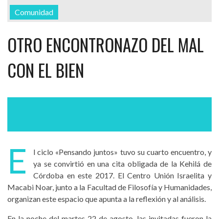
Comunidad
OTRO ENCONTRONAZO DEL MAL
CON EL BIEN
E
l ciclo «Pensando juntos» tuvo su cuarto encuentro, y
ya se convirtió en una cita obligada de la Kehilá de
Córdoba en este 2017. El Centro Unión Israelita y
Macabi Noar, junto a la Facultad de Filosofía y Humanidades,
organizan este espacio que apunta a la reflexión y al análisis.
En la noche del martes 22 de agosto, las invitadas fueron la