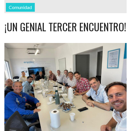
Comunidad
¡UN GENIAL TERCER ENCUENTRO!