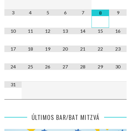
3
4
5
6
7
9
8
10
11
12
13
14
15
16
17
18
19
20
21
22
23
24
25
26
27
28
29
30
31
ÚLTIMOS BAR/BAT MITZVÁ