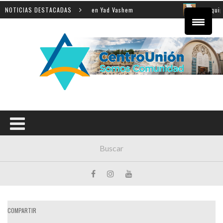
a enseñanza de la Shoá en Yad Vashem
NOTICIAS DESTACADAS
El equipo direct
COMPARTIR