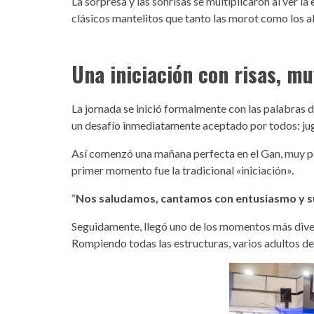
La sorpresa y las sonrisas se multiplicaron al ver la
clásicos mantelitos que tanto las morot como los al
Una iniciación con risas, mu
La jornada se inició formalmente con las palabras 
un desafío inmediatamente aceptado por todos: juga
Así comenzó una mañana perfecta en el Gan, muy par
primer momento fue la tradicional «iniciación».
“
Nos saludamos, cantamos con entusiasmo y su
Seguidamente, llegó uno de los momentos más divert
Rompiendo todas las estructuras, varios adultos de