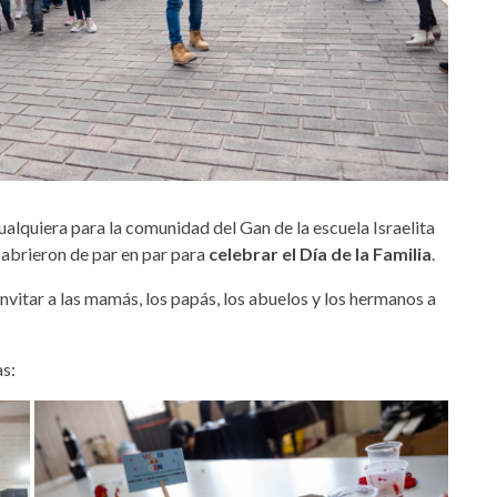
alquiera para la comunidad del Gan de la escuela Israelita
e abrieron de par en par para
celebrar el Día de la Familia
.
vitar a las mamás, los papás, los abuelos y los hermanos a
as: