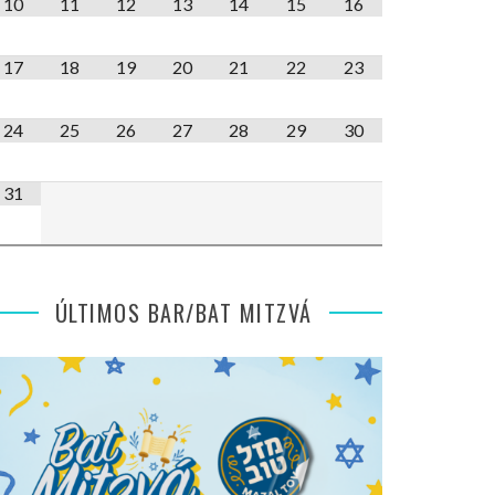
10
11
12
13
14
15
16
17
18
19
20
21
22
23
24
25
26
27
28
29
30
31
ÚLTIMOS BAR/BAT MITZVÁ