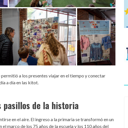
permitió a los presentes viajar en el tiempo y conectar
ía a día en las kitot.
 pasillos de la historia
rse en el aire. El ingreso a la primaria se transformó en un
n el marco de los 75 años de la escuela y los 110 años del