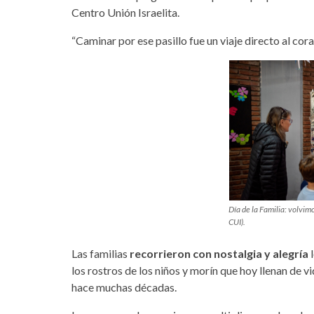
Centro Unión Israelita.
“Caminar por ese pasillo fue un viaje directo al cor
Día de la Familia: volvim
CUI).
Las familias
recorrieron con nostalgia y alegría
l
los rostros de los niños y morín que hoy llenan de 
hace muchas décadas.