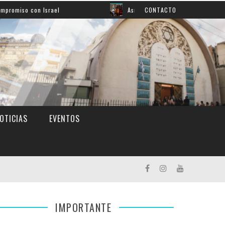
Así aprendemos inglés: mirá el grato momento escénico
CONTACTO
OTICIAS
EVENTOS
IMPORTANTE