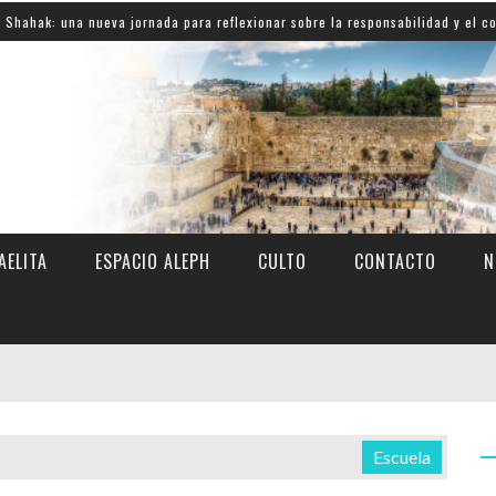
rnada para reflexionar sobre la responsabilidad y el compromiso con Israel
AELITA
ESPACIO ALEPH
CULTO
CONTACTO
N
Escuela