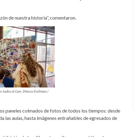
azón de nuestra historia”, comentaron.
os todos al Gan. (Marco Koifman /
os paneles colmados de fotos de todos los tiempos: desde
vida las aulas, hasta imágenes entrañables de egresados de