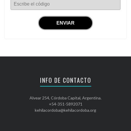
Escribe el código
INFO DE CONTACTO
Alvear 254, Córdoba Capital, Argentina.
+54-351-5892071
kehilacordoba@kehilacordoba.org