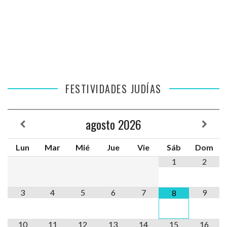
FESTIVIDADES JUDÍAS
agosto
2026
Lun
Mar
Mié
Jue
Vie
Sáb
Dom
1
2
3
4
5
6
7
9
8
10
11
12
13
14
15
16