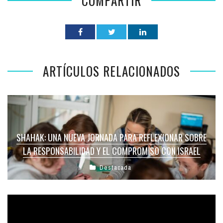
COMPARTIR
ARTÍCULOS RELACIONADOS
SHAHAK: UNA NUEVA JORNADA PARA REFLEXIONAR SOBRE
LA RESPONSABILIDAD Y EL COMPROMISO CON ISRAEL
Destacada