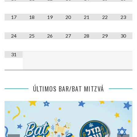
17
18
19
20
21
22
23
24
25
26
27
28
29
30
31
ÚLTIMOS BAR/BAT MITZVÁ