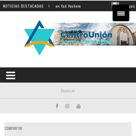
 enseñanza de la Shoá en Yad Vashem
NOTICIAS DESTACADAS
El equipo directi
COMPARTIR