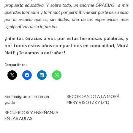
propuesta educativa. Y sobre todo, un enorme GRACIAS a mis
queridos talmidim y talmidot por permitirme ser parte de su paso
por la escuela que es, sin dudas, una de las experiencias más
significativas de la infancia.»
¡Infinitas Gracias a vos por estas hermosas palabras, y
por todos estos años compartidos en comunidad, Morá
Nati! ¡Te vamos a extrañar!
Compartir en:
Ser inmigrante en tercer
RECORDANDO A LA MORÁ
grado
MERY VISOTZKY (Z´L)
RECUERDOS Y ENSEÑANZA
EN LAS AULAS