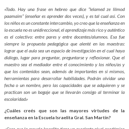
«Todo. Hay una frase en hebreo que dice “lelamed ze lilmod
paamaim” (enseñar es aprender dos veces), y es tal cual así. Con
los niños es un constante intercambio, yo creo que la enseñanza en
la escuela no es unidireccional, el aprendizaje más rico y auténtico
es el colectivo: entre pares y entre docentes/alumnos. Esa fue
siempre la propuesta pedagógica que alenté en las maestras:
lograr que el aula sea un espacio de investigación en el cual haya
diálogo, lugar para preguntar, preguntarse y reflexionar. Que el
maestro sea el mediador entre el conocimiento y los niños/as y
que los contenidos sean, además de importantes en sí mismos,
herramientas para desarrollar habilidades. Podrán olvidar una
fecha o un nombre, pero las capacidades que se adquieren y se
practican son un bagaje que se llevarán consigo al terminar la
escolaridad.»
¿Cuáles creés que son las mayores virtudes de la
enseñanza en la Escuela Israelita Gral. San Martín?
«Creo que la escuela Israelita tiene un excelente nivel académico