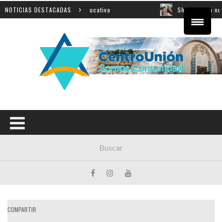
sobre innovación educativa
NOTICIAS DESTACADAS
Shahak: una nueva jornada p
COMPARTIR