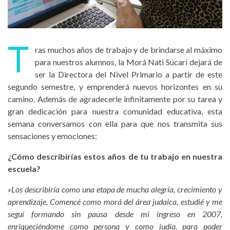
T
ras muchos años de trabajo y de brindarse al máximo
para nuestros alumnos, la Morá Nati Súcari dejará de
ser la Directora del Nivel Primario a partir de este
segundo semestre, y emprenderá nuevos horizontes en su
camino. Además de agradecerle infinitamente por su tarea y
gran dedicación para nuestra comunidad educativa, esta
semana conversamos con ella para que nos transmita sus
sensaciones y emociones:
¿Cómo describirías estos años de tu trabajo en nuestra
escuela?
«Los describiría como una etapa de mucha alegría, crecimiento y
aprendizaje. Comencé como morá del área judaica, estudié y me
seguí formando sin pausa desde mi ingreso en 2007,
enriqueciéndome como persona y como judía, para poder