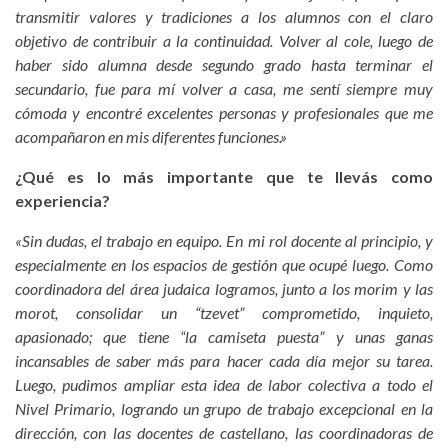
transmitir valores y tradiciones a los alumnos con el claro
objetivo de contribuir a la continuidad. Volver al cole, luego de
haber sido alumna desde segundo grado hasta terminar el
secundario, fue para mí volver a casa, me sentí siempre muy
cómoda y encontré excelentes personas y profesionales que me
acompañaron en mis diferentes funciones.»
¿Qué es lo más importante que te llevás como
experiencia?
«Sin dudas, el trabajo en equipo. En mi rol docente al principio, y
especialmente en los espacios de gestión que ocupé luego. Como
coordinadora del área judaica logramos, junto a los morim y las
morot, consolidar un “tzevet” comprometido, inquieto,
apasionado; que tiene “la camiseta puesta” y unas ganas
incansables de saber más para hacer cada día mejor su tarea.
Luego, pudimos ampliar esta idea de labor colectiva a todo el
Nivel Primario, logrando un grupo de trabajo excepcional en la
dirección, con las docentes de castellano, las coordinadoras de