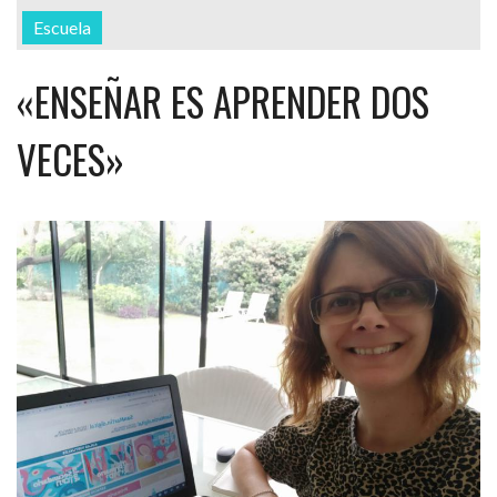
Escuela
«ENSEÑAR ES APRENDER DOS
VECES»