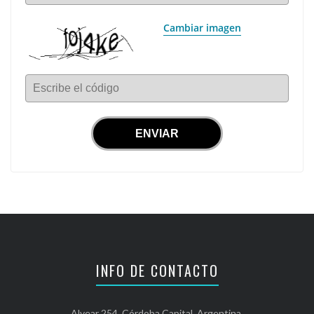
Cambiar imagen
Escribe el código
INFO DE CONTACTO
Alvear 254, Córdoba Capital, Argentina.