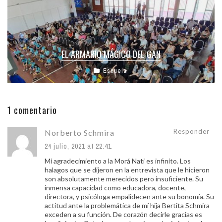
EL ARMARIO MÁGICO DEL GAN
Escuela
1 comentario
Responder
Norberto Schmira
24 julio, 2021 at 22:41
Mí agradecimiento a la Morá Nati es infinito. Los
halagos que se dijeron en la entrevista que le hicieron
son absolutamente merecidos pero insuficiente. Su
inmensa capacidad como educadora, docente,
directora, y psicóloga empalidecen ante su bonomía. Su
actitud ante la problemática de mí hija Bertita Schmira
exceden a su función. De corazón decirle gracias es